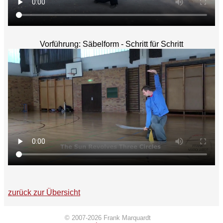
Vorführung: Säbelform - Schritt für Schritt
zurück zur Übersicht
© 2007-2026 Frank Marquardt