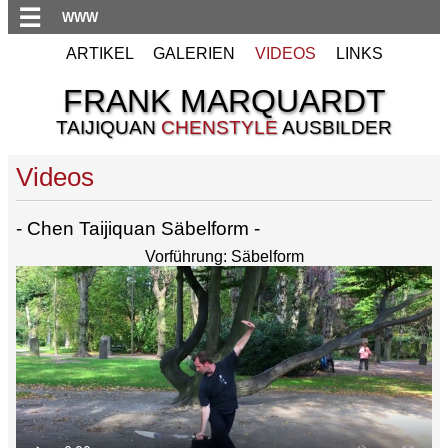
☰
WWW
ARTIKEL
GALERIEN
VIDEOS
LINKS
FRANK MARQUARDT
TAIJIQUAN
CHENSTYLE
AUSBILDER
Videos
- Chen Taijiquan Säbelform -
Vorführung: Säbelform