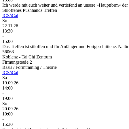
Ich werde mit euch weiter und vertiefend an unsere »Hauptform« de
Stiloffenes Pushhands-Treffen
ICS/iCal
So
22.11.26
13:30
-
15:00
Das Treffen ist stiloffen und für Anfänger und Fortgeschrittene. Natürl
56068
Koblenz - Tai Chi Zentrum
Firmungstraße 2
Basis / Formtraining / Theorie
ICS/iCal
Sa
19.09.26
14:00
-
19:00
So
20.09.26
10:00
-
15:30