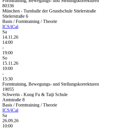
Formtraining, Bewegungs- und Stellungskorrekturen
80336
München - Turnhalle der Grundschule Stielerstraße
Stielerstraße 6
Basis / Formtraining / Theorie
ICS/iCal
Sa
14.11.26
14:00
-
19:00
So
15.11.26
10:00
-
15:30
Formtraining, Bewegungs- und Stellungskorrekturen
19055
Schwerin - Kung Fu & Taiji Schule
Amtstraße 8
Basis / Formtraining / Theorie
ICS/iCal
Sa
26.09.26
10:00