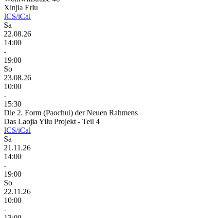
Xinjia Erlu
ICS/iCal
Sa
22.08.26
14:00
-
19:00
So
23.08.26
10:00
-
15:30
Die 2. Form (Paochui) der Neuen Rahmens
Das Laojia Yilu Projekt - Teil 4
ICS/iCal
Sa
21.11.26
14:00
-
19:00
So
22.11.26
10:00
-
13:00