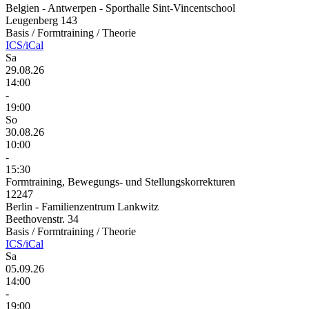
Belgien - Antwerpen - Sporthalle Sint-Vincentschool
Leugenberg 143
Basis / Formtraining / Theorie
ICS/iCal
Sa
29.08.26
14:00
-
19:00
So
30.08.26
10:00
-
15:30
Formtraining, Bewegungs- und Stellungskorrekturen
12247
Berlin - Familienzentrum Lankwitz
Beethovenstr. 34
Basis / Formtraining / Theorie
ICS/iCal
Sa
05.09.26
14:00
-
19:00