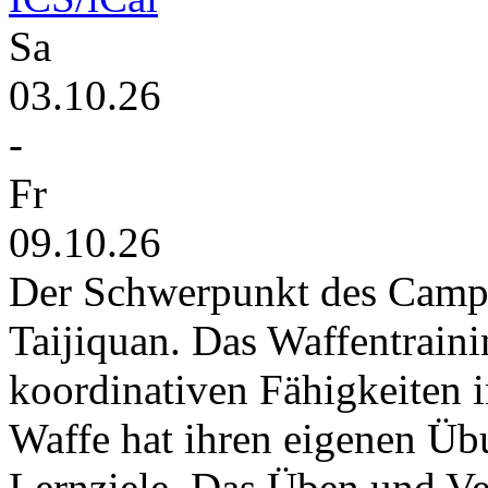
Sa
03.10.26
-
Fr
09.10.26
Der Schwerpunkt des Camps 
Taijiquan. Das Waffentraini
koordinativen Fähigkeiten 
Waffe hat ihren eigenen Ü
Lernziele. Das Üben und Ver