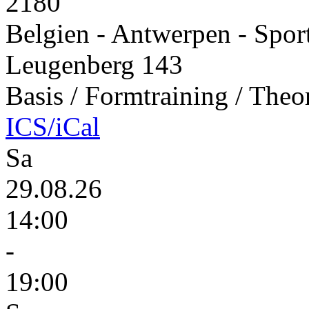
2180
Belgien - Antwerpen - Spor
Leugenberg 143
Basis / Formtraining / Theo
ICS/iCal
Sa
29.08.26
14:00
-
19:00