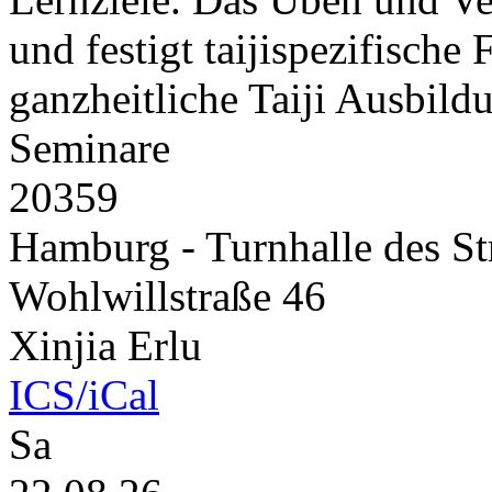
und festigt taijispezifische 
ganzheitliche Taiji Ausbildu
Seminare
20359
Hamburg - Turnhalle des S
Wohlwillstraße 46
Xinjia Erlu
ICS/iCal
Sa