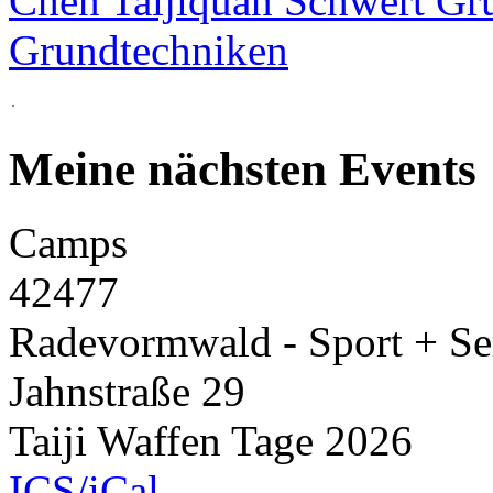
Chen Taijiquan Schwert Gr
Grundtechniken
Meine nächsten Events
Camps
42477
Radevormwald - Sport + Se
Jahnstraße 29
Taiji Waffen Tage 2026
ICS/iCal