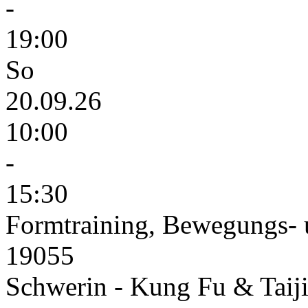
-
19:00
So
20.09.26
10:00
-
15:30
Formtraining, Bewegungs- 
19055
Schwerin - Kung Fu & Taiji