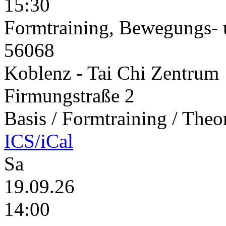
15:30
Formtraining, Bewegungs- 
56068
Koblenz - Tai Chi Zentrum
Firmungstraße 2
Basis / Formtraining / Theo
ICS/iCal
Sa
19.09.26
14:00