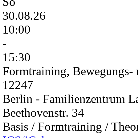
So
30.08.26
10:00
-
15:30
Formtraining, Bewegungs- 
12247
Berlin - Familienzentrum L
Beethovenstr. 34
Basis / Formtraining / Theo