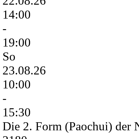
22.08.26
14:00
-
19:00
So
23.08.26
10:00
-
15:30
Die 2. Form (Paochui) der