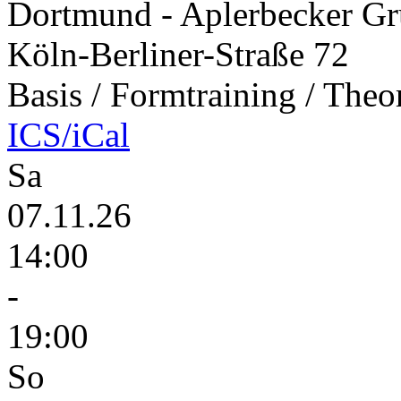
Dortmund - Aplerbecker Gr
Köln-Berliner-Straße 72
Basis / Formtraining / Theo
ICS/iCal
Sa
07.11.26
14:00
-
19:00
So