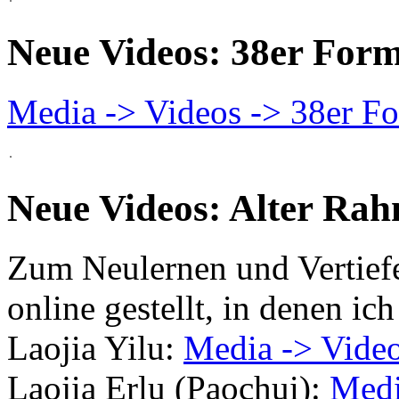
Neue Videos: 38er For
Media -> Videos -> 38er F
Neue Videos: Alter Ra
Zum Neulernen und Vertiefe
online gestellt, in denen ic
Laojia Yilu:
Media -> Video
Laojia Erlu (Paochui):
Medi