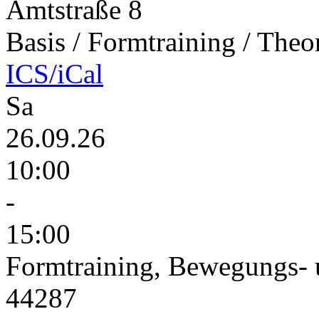
Amtstraße 8
Basis / Formtraining / Theo
ICS/iCal
Sa
26.09.26
10:00
-
15:00
Formtraining, Bewegungs- 
44287