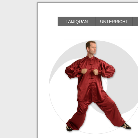
braille friendly
TAIJIQUAN
UNTERRICHT