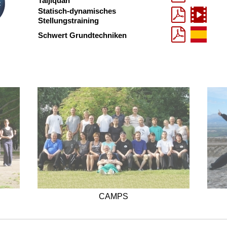
Taijiquan
Statisch-dynamisches
Stellungstraining
Schwert Grundtechniken
CAMPS