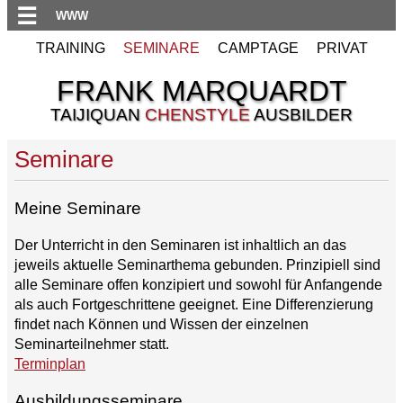
☰
WWW
TRAINING
SEMINARE
CAMPTAGE
PRIVAT
FRANK MARQUARDT
TAIJIQUAN
CHENSTYLE
AUSBILDER
Seminare
Meine Seminare
Der Unterricht in den Seminaren ist inhaltlich an das
jeweils aktuelle Seminarthema gebunden. Prinzipiell sind
alle Seminare offen konzipiert und sowohl für Anfangende
als auch Fortgeschrittene geeignet. Eine Differenzierung
findet nach Können und Wissen der einzelnen
Seminarteilnehmer statt.
Terminplan
Ausbildungsseminare